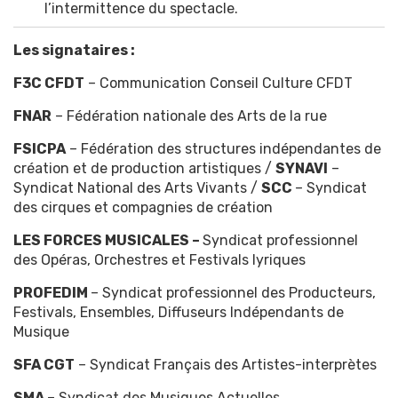
l’intermittence du spectacle.
Les signataires
:
F3C CFDT
– Communication Conseil Culture CFDT
FNAR
– Fédération nationale des Arts de la rue
FSICPA
– Fédération des structures indépendantes de
création et de production artistiques /
SYNAVI
–
Syndicat National des Arts Vivants /
SCC
– Syndicat
des cirques et compagnies de création
LES FORCES MUSICALES –
Syndicat professionnel
des Opéras, Orchestres et Festivals lyriques
PROFEDIM
– Syndicat professionnel des Producteurs,
Festivals, Ensembles, Diffuseurs Indépendants de
Musique
SFA CGT
– Syndicat Français des Artistes-interprètes
SMA
– Syndicat des Musiques Actuelles