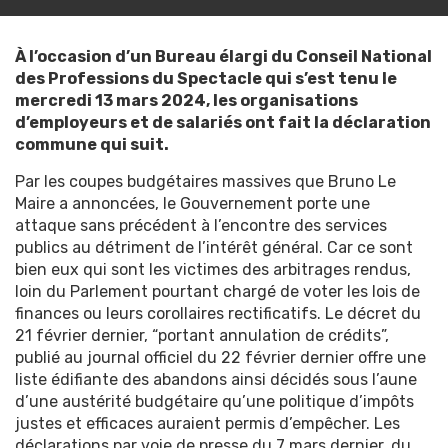
À l’occasion d’un Bureau élargi du Conseil National
des Professions du Spectacle qui s’est tenu le
mercredi 13 mars 2024, les organisations
d’employeurs et de salariés ont fait la déclaration
commune qui suit.
Par les coupes budgétaires massives que Bruno Le
Maire a annoncées, le Gouvernement porte une
attaque sans précédent à l’encontre des services
publics au détriment de l’intérêt général. Car ce sont
bien eux qui sont les victimes des arbitrages rendus,
loin du Parlement pourtant chargé de voter les lois de
finances ou leurs corollaires rectificatifs. Le décret du
21 février dernier, “portant annulation de crédits”,
publié au journal officiel du 22 février dernier offre une
liste édifiante des abandons ainsi décidés sous l’aune
d’une austérité budgétaire qu’une politique d’impôts
justes et efficaces auraient permis d’empêcher. Les
déclarations par voie de presse du 7 mars dernier, du