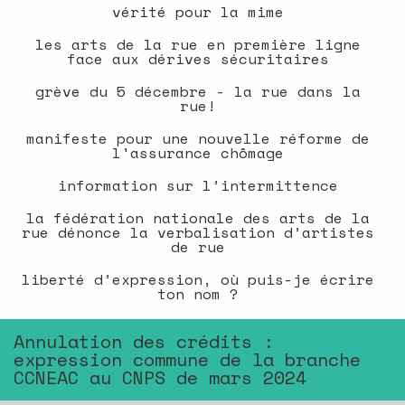
vérité pour la mime
les arts de la rue en première ligne
face aux dérives sécuritaires
grève du 5 décembre - la rue dans la
rue!
manifeste pour une nouvelle réforme de
l'assurance chômage
information sur l’intermittence
la fédération nationale des arts de la
rue dénonce la verbalisation d’artistes
de rue
liberté d’expression, où puis-je écrire
ton nom ?
Annulation des crédits :
expression commune de la branche
CCNEAC au CNPS de mars 2024