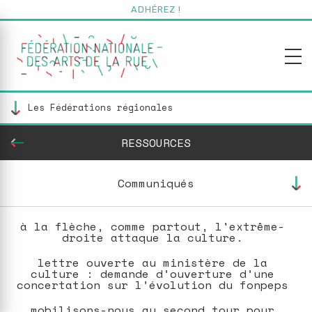
Aller
ADHÉREZ !
au
contenu
principal
RESSOURCES
Communiqués
à la flèche, comme partout, l'extrême-
droite attaque la culture.
lettre ouverte au ministère de la
culture : demande d’ouverture d’une
concertation sur l’évolution du fonpeps
mobilisons-nous au second tour pour