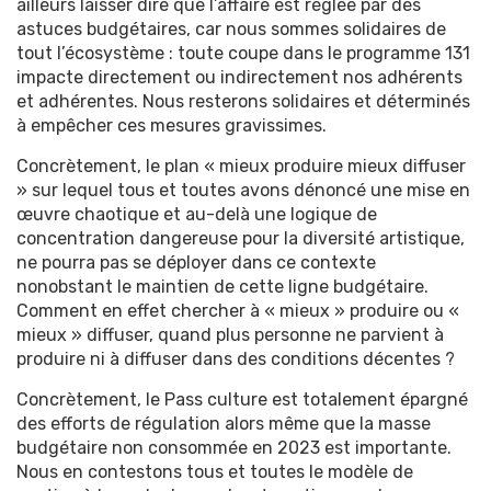
ailleurs laisser dire que l’affaire est réglée par des
astuces budgétaires, car nous sommes solidaires de
tout l’écosystème : toute coupe dans le programme 131
impacte directement ou indirectement nos adhérents
et adhérentes. Nous resterons solidaires et déterminés
à empêcher ces mesures gravissimes.
Concrètement, le plan « mieux produire mieux diffuser
» sur lequel tous et toutes avons dénoncé une mise en
œuvre chaotique et au-delà une logique de
concentration dangereuse pour la diversité artistique,
ne pourra pas se déployer dans ce contexte
nonobstant le maintien de cette ligne budgétaire.
Comment en effet chercher à « mieux » produire ou «
mieux » diffuser, quand plus personne ne parvient à
produire ni à diffuser dans des conditions décentes ?
Concrètement, le Pass culture est totalement épargné
des efforts de régulation alors même que la masse
budgétaire non consommée en 2023 est importante.
Nous en contestons tous et toutes le modèle de