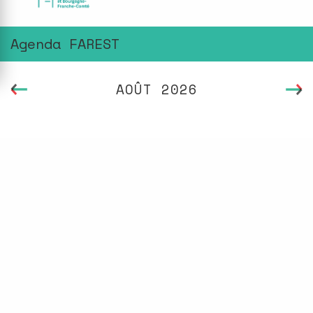
Agenda FAREST
AOÛT 2026
Pagination